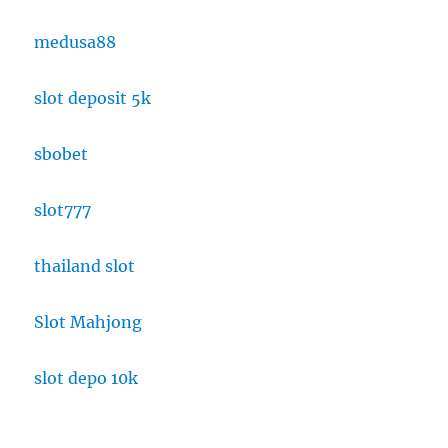
medusa88
slot deposit 5k
sbobet
slot777
thailand slot
Slot Mahjong
slot depo 10k