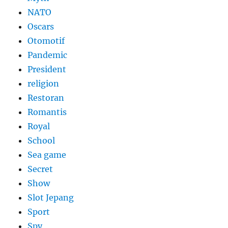
NATO
Oscars
Otomotif
Pandemic
President
religion
Restoran
Romantis
Royal
School
Sea game
Secret
Show
Slot Jepang
Sport
Spy