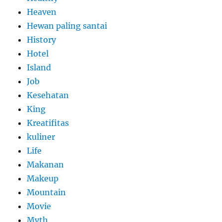
Heaven
Hewan paling santai
History
Hotel
Island
Job
Kesehatan
King
Kreatifitas
kuliner
Life
Makanan
Makeup
Mountain
Movie
Myth