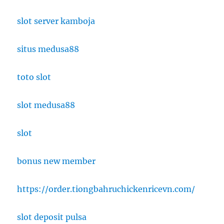
slot server kamboja
situs medusa88
toto slot
slot medusa88
slot
bonus new member
https://order.tiongbahruchickenricevn.com/
slot deposit pulsa