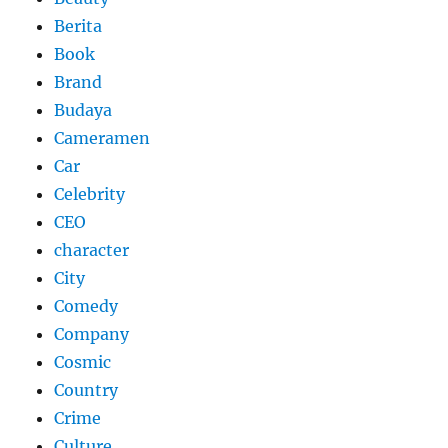
Berita
Book
Brand
Budaya
Cameramen
Car
Celebrity
CEO
character
City
Comedy
Company
Cosmic
Country
Crime
Culture