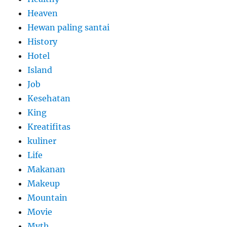
Heaven
Hewan paling santai
History
Hotel
Island
Job
Kesehatan
King
Kreatifitas
kuliner
Life
Makanan
Makeup
Mountain
Movie
Myth