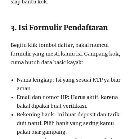
siap bantu kok.
3. Isi Formulir Pendaftaran
Begitu klik tombol daftar, bakal muncul
formulir yang mesti kamu isi. Gampang kok,
cuma butuh data basic kayak:
Nama lengkap: Isi yang sesuai KTP ya biar
aman.
Email dan nomor HP: Harus aktif, karena
bakal dipakai buat verifikasi.
Rekening bank: Ini buat deposit dan tarik
duit nanti. Pilih bank yang sering kamu
pakai biar gampang.