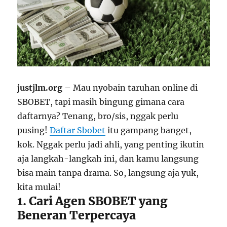
justjlm.org
– Mau nyobain taruhan online di
SBOBET, tapi masih bingung gimana cara
daftarnya? Tenang, bro/sis, nggak perlu
pusing!
Daftar Sbobet
itu gampang banget,
kok. Nggak perlu jadi ahli, yang penting ikutin
aja langkah-langkah ini, dan kamu langsung
bisa main tanpa drama. So, langsung aja yuk,
kita mulai!
1. Cari Agen SBOBET yang
Beneran Terpercaya