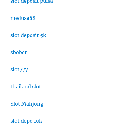
slot deposit pulsa
medusa88
slot deposit 5k
sbobet
slot777
thailand slot
Slot Mahjong
slot depo 10k