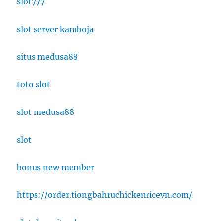
slot777
slot server kamboja
situs medusa88
toto slot
slot medusa88
slot
bonus new member
https://order.tiongbahruchickenricevn.com/