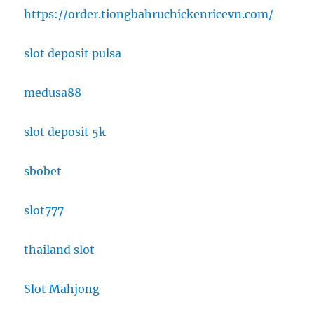
https://order.tiongbahruchickenricevn.com/
slot deposit pulsa
medusa88
slot deposit 5k
sbobet
slot777
thailand slot
Slot Mahjong