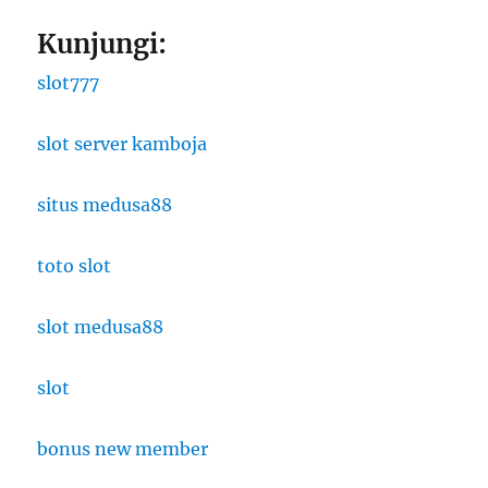
Kunjungi:
slot777
slot server kamboja
situs medusa88
toto slot
slot medusa88
slot
bonus new member