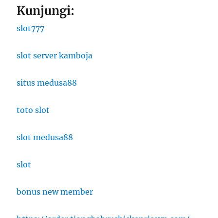
Kunjungi:
slot777
slot server kamboja
situs medusa88
toto slot
slot medusa88
slot
bonus new member