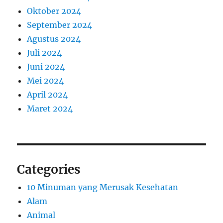
Oktober 2024
September 2024
Agustus 2024
Juli 2024
Juni 2024
Mei 2024
April 2024
Maret 2024
Categories
10 Minuman yang Merusak Kesehatan
Alam
Animal