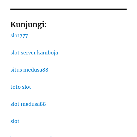
Kunjungi:
slot777
slot server kamboja
situs medusa88
toto slot
slot medusa88
slot