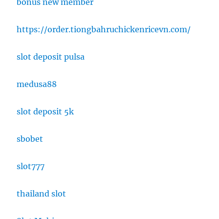
bonus new member
https://order.tiongbahruchickenricevn.com/
slot deposit pulsa
medusa88
slot deposit 5k
sbobet
slot777
thailand slot