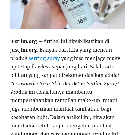
justjlm.org –
Artikel ini dipublikasikan di
justjlm.org
. Banyak dari kita yang mencari
produk
setting spray
yang bisa menjaga make-
up tetap flawless sepanjang hari. Salah satu
pilihan yang sangat direkomendasikan adalah
IT Cosmetics Your Skin But Better Setting Spray+
.
Produk ini tidak hanya membantu
mempertahankan tampilan make-up, tetapi
juga memberikan manfaat tambahan bagi
kesehatan kulit. Dalam artikel ini, kita akan
membahas lebih lanjut mengenai manfaat,
kandungan, dan cara penggunaan produk ini