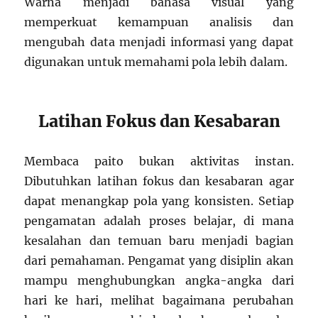
Warna menjadi bahasa visual yang
memperkuat kemampuan analisis dan
mengubah data menjadi informasi yang dapat
digunakan untuk memahami pola lebih dalam.
Latihan Fokus dan Kesabaran
Membaca paito bukan aktivitas instan.
Dibutuhkan latihan fokus dan kesabaran agar
dapat menangkap pola yang konsisten. Setiap
pengamatan adalah proses belajar, di mana
kesalahan dan temuan baru menjadi bagian
dari pemahaman. Pengamat yang disiplin akan
mampu menghubungkan angka-angka dari
hari ke hari, melihat bagaimana perubahan