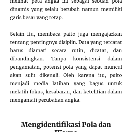
melihat peta angka ini sebagai sebuah pola
dinamis yang selalu berubah namun memiliki
garis besar yang tetap.
Selain itu, membaca paito juga mengajarkan
tentang pentingnya disiplin. Data yang tercatat
harus diamati secara rutin, dicatat, dan
dibandingkan. Tanpa konsistensi dalam
pengamatan, potensi pola yang dapat muncul
akan sulit dikenali. Oleh karena itu, paito
menjadi media latihan yang bagus untuk
melatih fokus, kesabaran, dan ketelitian dalam
mengamati perubahan angka.
Mengidentifikasi Pola dan