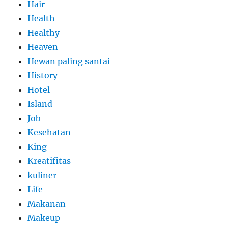
Hair
Health
Healthy
Heaven
Hewan paling santai
History
Hotel
Island
Job
Kesehatan
King
Kreatifitas
kuliner
Life
Makanan
Makeup