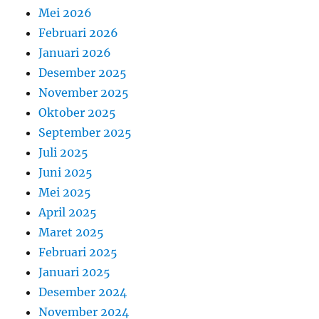
Mei 2026
Februari 2026
Januari 2026
Desember 2025
November 2025
Oktober 2025
September 2025
Juli 2025
Juni 2025
Mei 2025
April 2025
Maret 2025
Februari 2025
Januari 2025
Desember 2024
November 2024