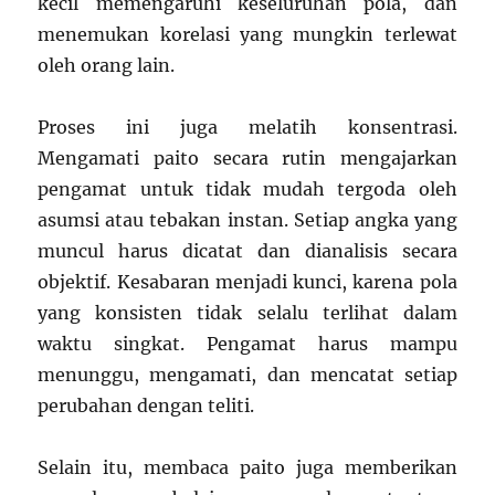
kecil memengaruhi keseluruhan pola, dan
menemukan korelasi yang mungkin terlewat
oleh orang lain.
Proses ini juga melatih konsentrasi.
Mengamati paito secara rutin mengajarkan
pengamat untuk tidak mudah tergoda oleh
asumsi atau tebakan instan. Setiap angka yang
muncul harus dicatat dan dianalisis secara
objektif. Kesabaran menjadi kunci, karena pola
yang konsisten tidak selalu terlihat dalam
waktu singkat. Pengamat harus mampu
menunggu, mengamati, dan mencatat setiap
perubahan dengan teliti.
Selain itu, membaca paito juga memberikan