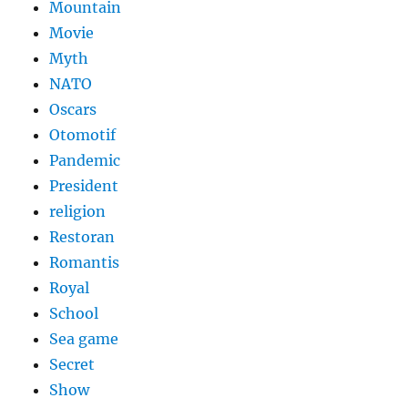
Mountain
Movie
Myth
NATO
Oscars
Otomotif
Pandemic
President
religion
Restoran
Romantis
Royal
School
Sea game
Secret
Show