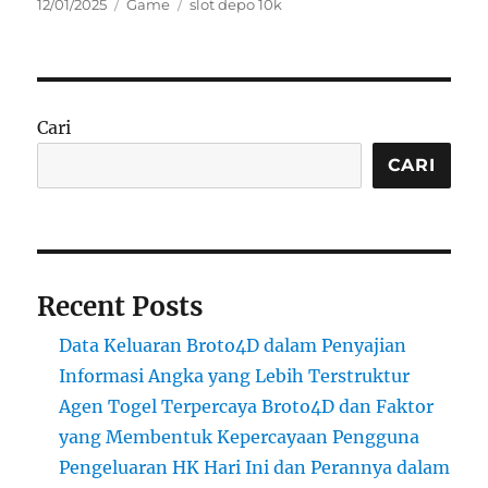
Posted
Categories
Tags
12/01/2025
Game
slot depo 10k
on
Cari
CARI
Recent Posts
Data Keluaran Broto4D dalam Penyajian
Informasi Angka yang Lebih Terstruktur
Agen Togel Terpercaya Broto4D dan Faktor
yang Membentuk Kepercayaan Pengguna
Pengeluaran HK Hari Ini dan Perannya dalam