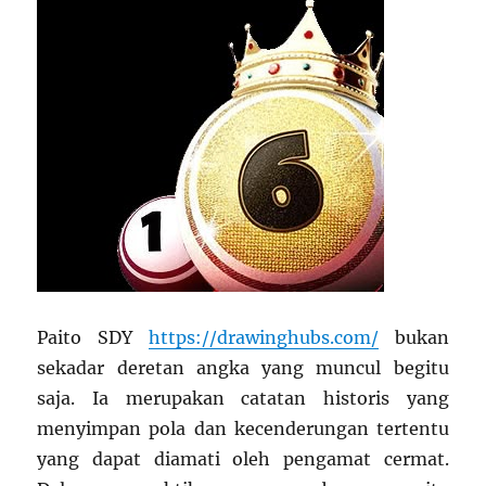
Paito SDY
https://drawinghubs.com/
bukan
sekadar deretan angka yang muncul begitu
saja. Ia merupakan catatan historis yang
menyimpan pola dan kecenderungan tertentu
yang dapat diamati oleh pengamat cermat.