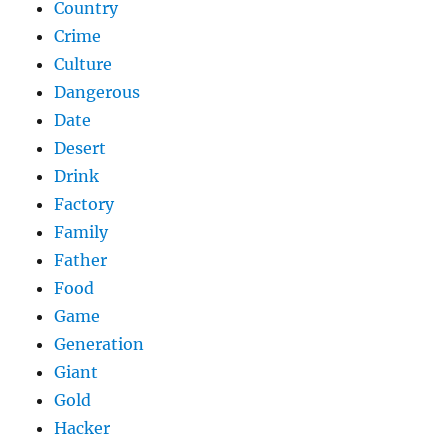
Country
Crime
Culture
Dangerous
Date
Desert
Drink
Factory
Family
Father
Food
Game
Generation
Giant
Gold
Hacker