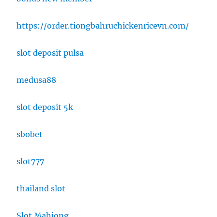
https://order.tiongbahruchickenricevn.com/
slot deposit pulsa
medusa88
slot deposit 5k
sbobet
slot777
thailand slot
Slot Mahjong