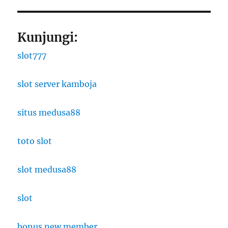
Kunjungi:
slot777
slot server kamboja
situs medusa88
toto slot
slot medusa88
slot
bonus new member