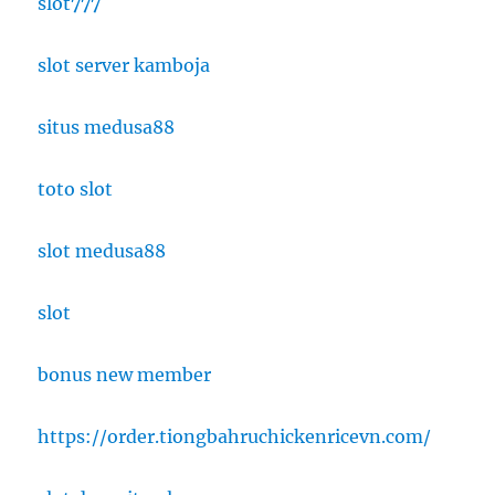
slot777
slot server kamboja
situs medusa88
toto slot
slot medusa88
slot
bonus new member
https://order.tiongbahruchickenricevn.com/