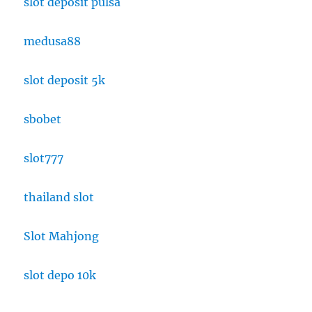
slot deposit pulsa
medusa88
slot deposit 5k
sbobet
slot777
thailand slot
Slot Mahjong
slot depo 10k