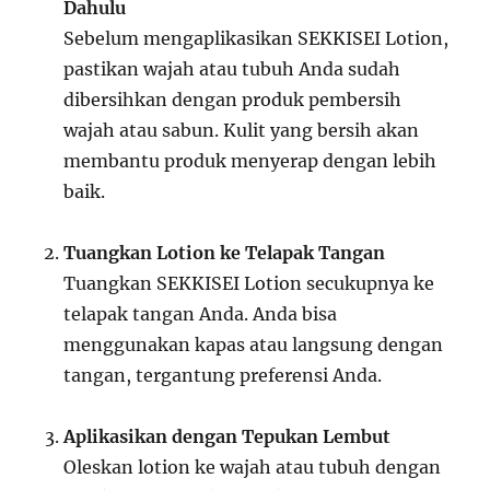
Dahulu
Sebelum mengaplikasikan SEKKISEI Lotion,
pastikan wajah atau tubuh Anda sudah
dibersihkan dengan produk pembersih
wajah atau sabun. Kulit yang bersih akan
membantu produk menyerap dengan lebih
baik.
Tuangkan Lotion ke Telapak Tangan
Tuangkan SEKKISEI Lotion secukupnya ke
telapak tangan Anda. Anda bisa
menggunakan kapas atau langsung dengan
tangan, tergantung preferensi Anda.
Aplikasikan dengan Tepukan Lembut
Oleskan lotion ke wajah atau tubuh dengan