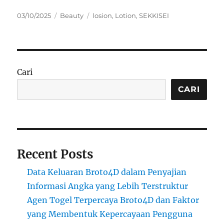
Posted
Categories
Tags
03/10/2025
Beauty
losion
,
Lotion
,
SEKKISEI
on
Cari
CARI
Recent Posts
Data Keluaran Broto4D dalam Penyajian
Informasi Angka yang Lebih Terstruktur
Agen Togel Terpercaya Broto4D dan Faktor
yang Membentuk Kepercayaan Pengguna