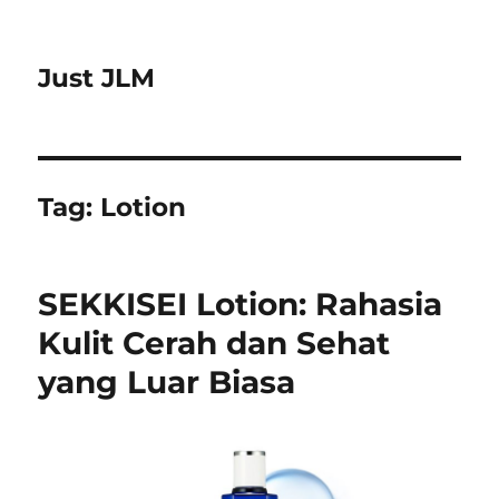
Just JLM
Tag:
Lotion
SEKKISEI Lotion: Rahasia
Kulit Cerah dan Sehat
yang Luar Biasa