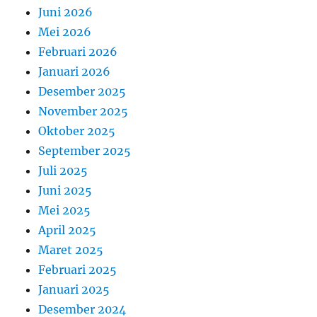
Juni 2026
Mei 2026
Februari 2026
Januari 2026
Desember 2025
November 2025
Oktober 2025
September 2025
Juli 2025
Juni 2025
Mei 2025
April 2025
Maret 2025
Februari 2025
Januari 2025
Desember 2024