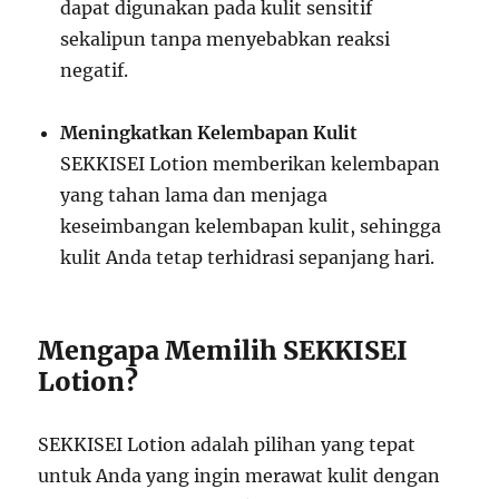
dapat digunakan pada kulit sensitif
sekalipun tanpa menyebabkan reaksi
negatif.
Meningkatkan Kelembapan Kulit
SEKKISEI Lotion memberikan kelembapan
yang tahan lama dan menjaga
keseimbangan kelembapan kulit, sehingga
kulit Anda tetap terhidrasi sepanjang hari.
Mengapa Memilih SEKKISEI
Lotion?
SEKKISEI Lotion adalah pilihan yang tepat
untuk Anda yang ingin merawat kulit dengan