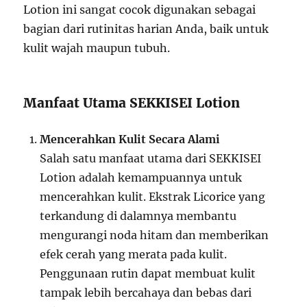
Lotion ini sangat cocok digunakan sebagai
bagian dari rutinitas harian Anda, baik untuk
kulit wajah maupun tubuh.
Manfaat Utama SEKKISEI Lotion
Mencerahkan Kulit Secara Alami
Salah satu manfaat utama dari SEKKISEI
Lotion adalah kemampuannya untuk
mencerahkan kulit. Ekstrak Licorice yang
terkandung di dalamnya membantu
mengurangi noda hitam dan memberikan
efek cerah yang merata pada kulit.
Penggunaan rutin dapat membuat kulit
tampak lebih bercahaya dan bebas dari