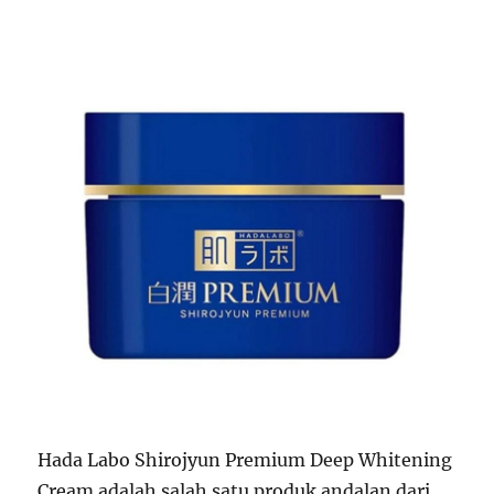
Hada Labo Shirojyun Premium Deep Whitening
Cream adalah salah satu produk andalan dari