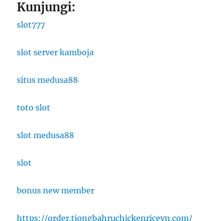
Kunjungi:
slot777
slot server kamboja
situs medusa88
toto slot
slot medusa88
slot
bonus new member
https://order.tiongbahruchickenricevn.com/