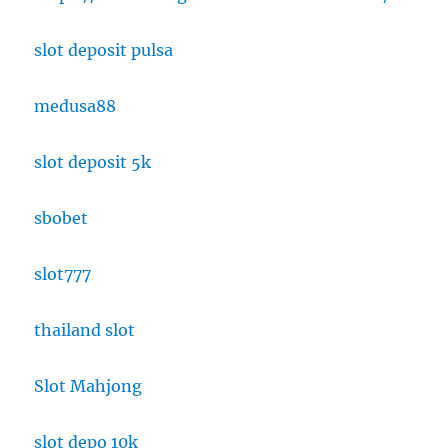
slot deposit pulsa
medusa88
slot deposit 5k
sbobet
slot777
thailand slot
Slot Mahjong
slot depo 10k