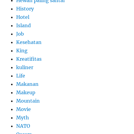
Hewan paling santai
History
Hotel
Island
Job
Kesehatan
King
Kreatifitas
kuliner
Life
Makanan
Makeup
Mountain
Movie
Myth
NATO