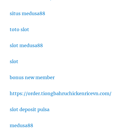
situs medusa88
toto slot
slot medusa88
slot
bonus new member
https://order.tiongbahruchickenricevn.com/
slot deposit pulsa
medusa88