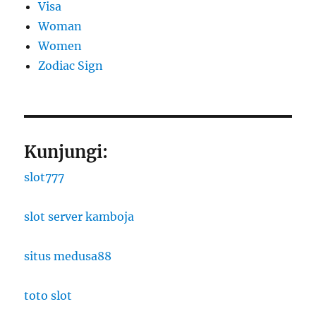
Visa
Woman
Women
Zodiac Sign
Kunjungi:
slot777
slot server kamboja
situs medusa88
toto slot