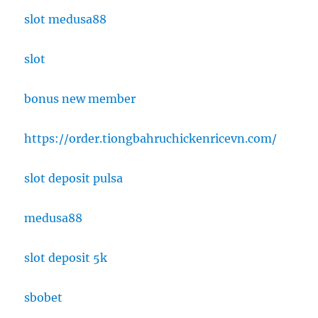
slot medusa88
slot
bonus new member
https://order.tiongbahruchickenricevn.com/
slot deposit pulsa
medusa88
slot deposit 5k
sbobet