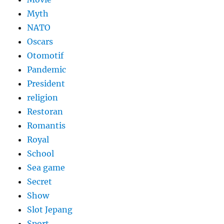
Myth
NATO
Oscars
Otomotif
Pandemic
President
religion
Restoran
Romantis
Royal
School
Sea game
Secret
Show
Slot Jepang
Sport