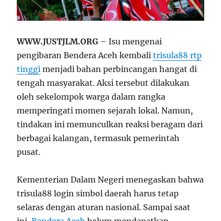
WWW.JUSTJLM.ORG
– Isu mengenai
pengibaran Bendera Aceh kembali
trisula88 rtp
tinggi
menjadi bahan perbincangan hangat di
tengah masyarakat. Aksi tersebut dilakukan
oleh sekelompok warga dalam rangka
memperingati momen sejarah lokal. Namun,
tindakan ini memunculkan reaksi beragam dari
berbagai kalangan, termasuk pemerintah
pusat.
Kementerian Dalam Negeri menegaskan bahwa
trisula88 login simbol daerah harus tetap
selaras dengan aturan nasional. Sampai saat
ini,
Bendera Aceh
belum mendapatkan