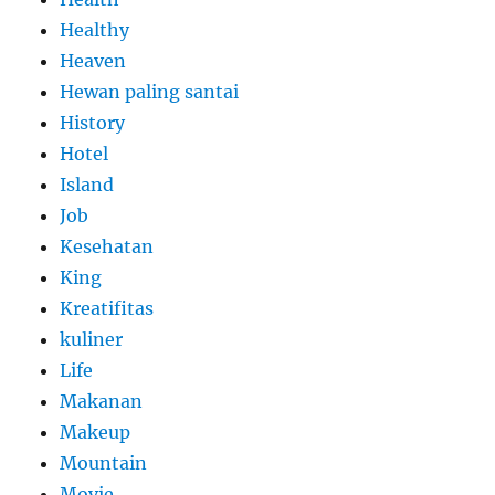
Healthy
Heaven
Hewan paling santai
History
Hotel
Island
Job
Kesehatan
King
Kreatifitas
kuliner
Life
Makanan
Makeup
Mountain
Movie