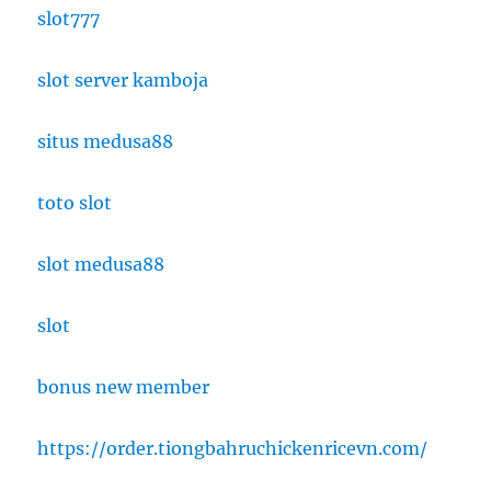
slot777
slot server kamboja
situs medusa88
toto slot
slot medusa88
slot
bonus new member
https://order.tiongbahruchickenricevn.com/