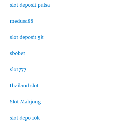
slot deposit pulsa
medusa88
slot deposit 5k
sbobet
slot777
thailand slot
Slot Mahjong
slot depo 10k