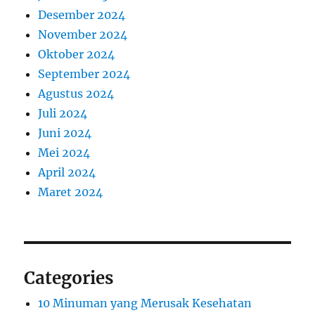
Desember 2024
November 2024
Oktober 2024
September 2024
Agustus 2024
Juli 2024
Juni 2024
Mei 2024
April 2024
Maret 2024
Categories
10 Minuman yang Merusak Kesehatan