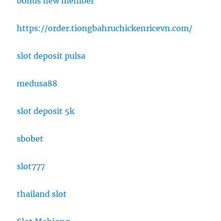
bonus new member
https://order.tiongbahruchickenricevn.com/
slot deposit pulsa
medusa88
slot deposit 5k
sbobet
slot777
thailand slot