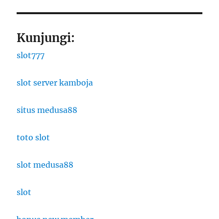
Kunjungi:
slot777
slot server kamboja
situs medusa88
toto slot
slot medusa88
slot