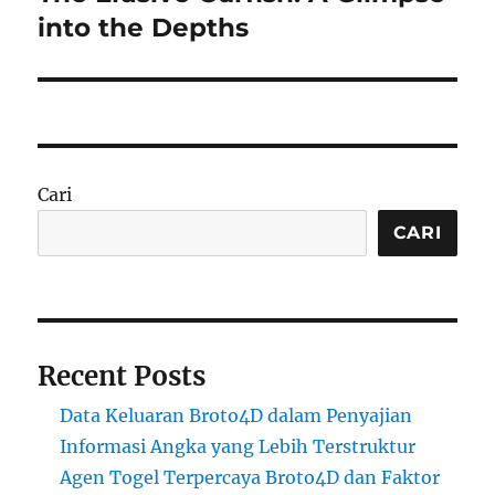
post:
into the Depths
Cari
CARI
Recent Posts
Data Keluaran Broto4D dalam Penyajian
Informasi Angka yang Lebih Terstruktur
Agen Togel Terpercaya Broto4D dan Faktor