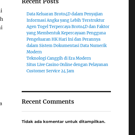
Recent Posts
i
Data Keluaran Broto4D dalam Penyajian
ih
Informasi Angka yang Lebih Terstruktur
Agen Togel Terpercaya Broto4D dan Faktor
ni
yang Membentuk Kepercayaan Pengguna
Pengeluaran HK Hari Ini dan Perannya
dalam Sistem Dokumentasi Data Numerik
Modern
Teknologi Canggih di Era Modern
Situs Live Casino Online dengan Pelayanan
Customer Service 24 Jam
Recent Comments
a
Tidak ada komentar untuk ditampilkan.