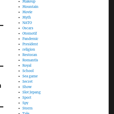
Makeup
Mountain
Movie
Myth
NATO
Oscars
Otomotif
Pandemic
President
religion
Restoran
Romantis
Royal
School
Sea game
Secret
a
Show
Slot Jepang
Sport
Spy
Storm
Tale