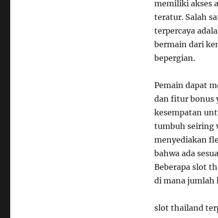
memiliki akses 
teratur. Salah s
terpercaya adal
bermain dari ke
bepergian.
Pemain dapat me
dan fitur bonus
kesempatan unt
tumbuh seiring w
menyediakan flek
bahwa ada sesua
Beberapa slot t
di mana jumlah 
slot thailand t