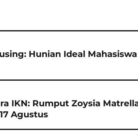
ousing: Hunian Ideal Mahasiswa
a IKN: Rumput Zoysia Matrell
17 Agustus