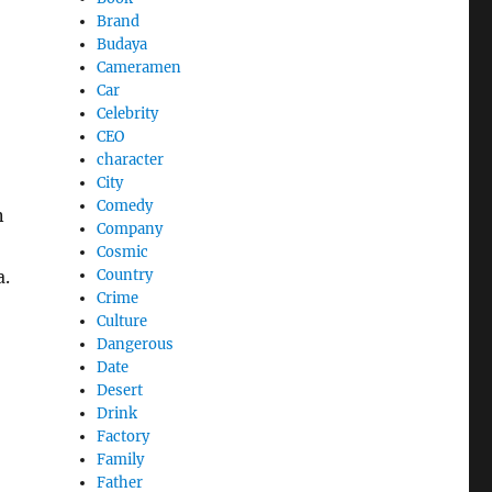
Brand
Budaya
Cameramen
Car
Celebrity
CEO
character
City
Comedy
n
Company
Cosmic
Country
a.
Crime
Culture
Dangerous
Date
Desert
Drink
Factory
Family
Father