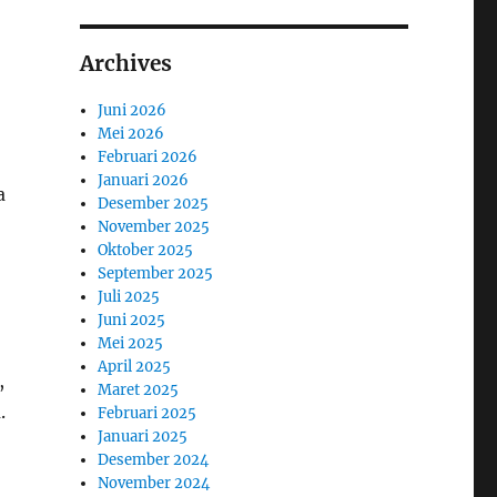
Archives
Juni 2026
Mei 2026
Februari 2026
Januari 2026
a
Desember 2025
November 2025
Oktober 2025
September 2025
Juli 2025
Juni 2025
Mei 2025
April 2025
,
Maret 2025
.
Februari 2025
Januari 2025
Desember 2024
November 2024