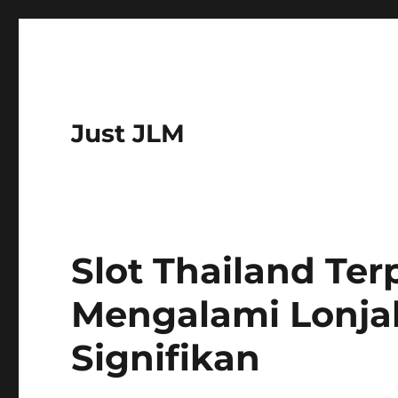
Just JLM
Slot Thailand Ter
Mengalami Lonja
Signifikan