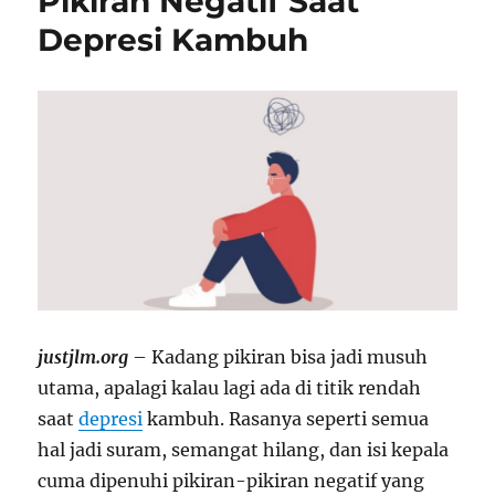
Pikiran Negatif Saat
Depresi Kambuh
justjlm.org
– Kadang pikiran bisa jadi musuh
utama, apalagi kalau lagi ada di titik rendah
saat
depresi
kambuh. Rasanya seperti semua
hal jadi suram, semangat hilang, dan isi kepala
cuma dipenuhi pikiran-pikiran negatif yang