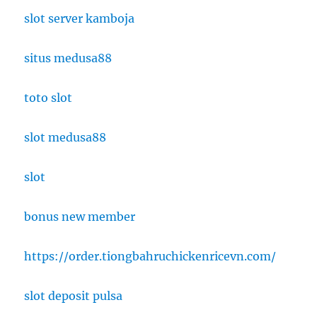
slot server kamboja
situs medusa88
toto slot
slot medusa88
slot
bonus new member
https://order.tiongbahruchickenricevn.com/
slot deposit pulsa