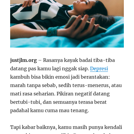
justjlm.org
– Rasanya kayak badai tiba-tiba
datang pas kamu lagi nggak siap.
Depresi
kambuh bisa bikin emosi jadi berantakan:
marah tanpa sebab, sedih terus-menerus, atau
mati rasa seharian. Pikiran negatif datang
bertubi-tubi, dan semuanya terasa berat
padahal kamu cuma mau tenang.
Tapi kabar baiknya, kamu masih punya kendali