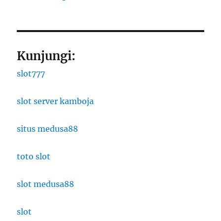
Kunjungi:
slot777
slot server kamboja
situs medusa88
toto slot
slot medusa88
slot