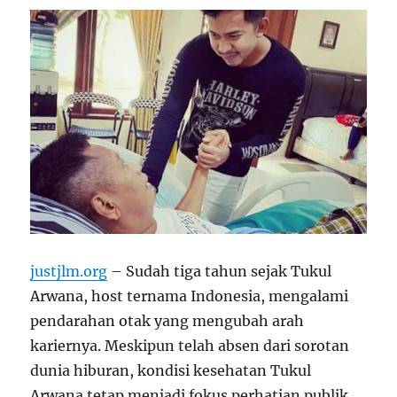
justjlm.org
– Sudah tiga tahun sejak Tukul
Arwana, host ternama Indonesia, mengalami
pendarahan otak yang mengubah arah
kariernya. Meskipun telah absen dari sorotan
dunia hiburan, kondisi kesehatan Tukul
Arwana tetap menjadi fokus perhatian publik