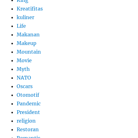
King
Kreatifitas
kuliner
Life
Makanan
Makeup
Mountain
Movie
Myth
NATO
Oscars
Otomotif
Pandemic
President
religion
Restoran