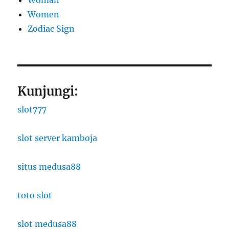
Woman
Women
Zodiac Sign
Kunjungi:
slot777
slot server kamboja
situs medusa88
toto slot
slot medusa88