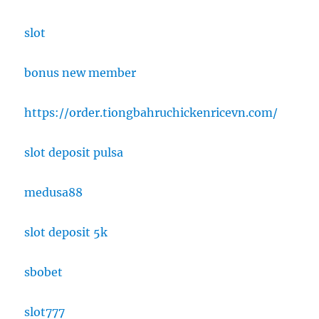
slot
bonus new member
https://order.tiongbahruchickenricevn.com/
slot deposit pulsa
medusa88
slot deposit 5k
sbobet
slot777