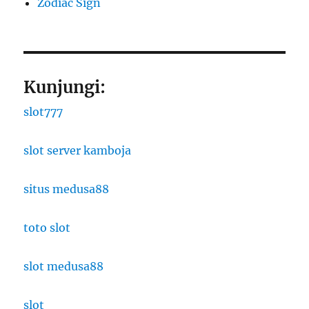
Zodiac Sign
Kunjungi:
slot777
slot server kamboja
situs medusa88
toto slot
slot medusa88
slot