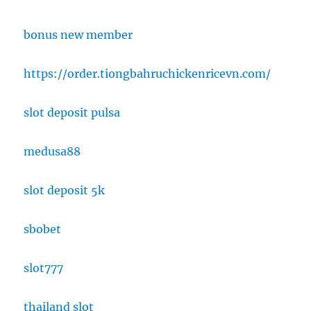
bonus new member
https://order.tiongbahruchickenricevn.com/
slot deposit pulsa
medusa88
slot deposit 5k
sbobet
slot777
thailand slot