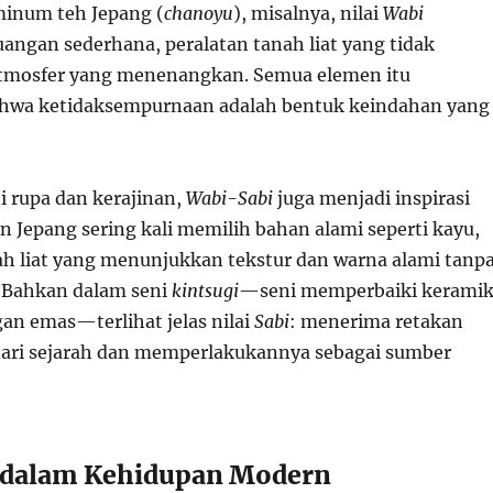
minum teh Jepang (
chanoyu
), misalnya, nilai
Wabi
uangan sederhana, peralatan tanah liat yang tidak
 atmosfer yang menenangkan. Semua elemen itu
hwa ketidaksempurnaan adalah bentuk keindahan yang
i rupa dan kerajinan,
Wabi-Sabi
juga menjadi inspirasi
n Jepang sering kali memilih bahan alami seperti kayu,
h liat yang menunjukkan tekstur dan warna alami tanp
 Bahkan dalam seni
kintsugi
—seni memperbaiki kerami
an emas—terlihat jelas nilai
Sabi
: menerima retakan
dari sejarah dan memperlakukannya sebagai sumber
 dalam Kehidupan Modern