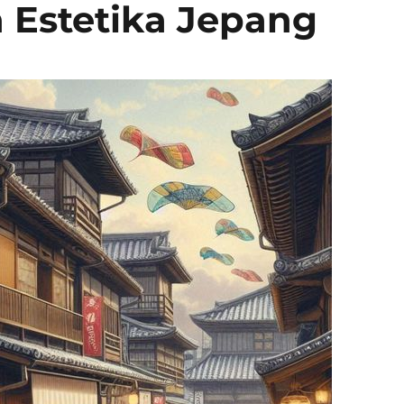
n Estetika Jepang