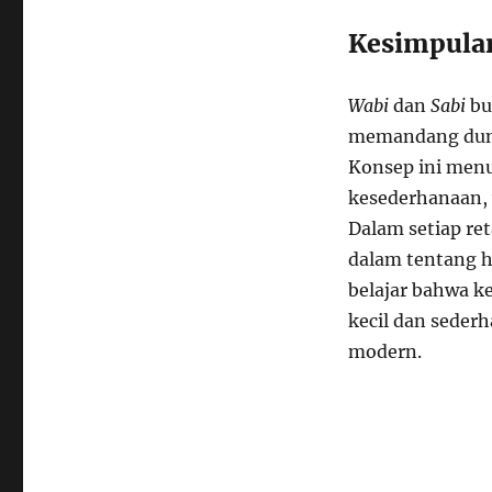
Kesimpula
Wabi
dan
Sabi
bu
memandang duni
Konsep ini men
kesederhanaan, 
Dalam setiap re
dalam tentang 
belajar bahwa ke
kecil dan seder
modern.