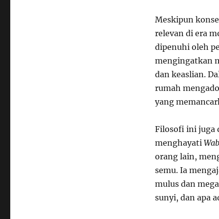
Meskipun kons
relevan di era 
dipenuhi oleh 
mengingatkan m
dan keaslian. D
rumah mengadops
yang memancark
Filosofi ini jug
menghayati
Wab
orang lain, men
semu. Ia mengaj
mulus dan mega
sunyi, dan apa a