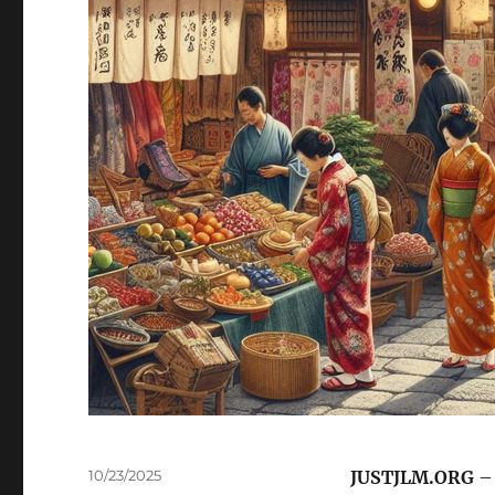
Posted
10/23/2025
JUSTJLM.ORG
– 