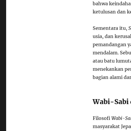
bahwa keindahan
ketulusan dan k
Sementara itu,
S
usia, dan kerus
pemandangan yan
mendalam. Sebua
atau batu lumut
menekankan pen
bagian alami da
Wabi-Sabi 
Filosofi
Wabi-Sa
masyarakat Jepan