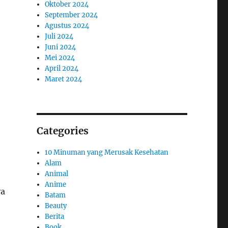
Oktober 2024
September 2024
Agustus 2024
Juli 2024
Juni 2024
Mei 2024
April 2024
Maret 2024
Categories
10 Minuman yang Merusak Kesehatan
Alam
Animal
Anime
ya
Batam
Beauty
Berita
Book