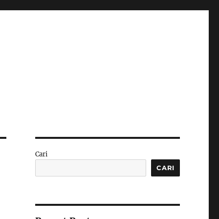
Cari
CARI