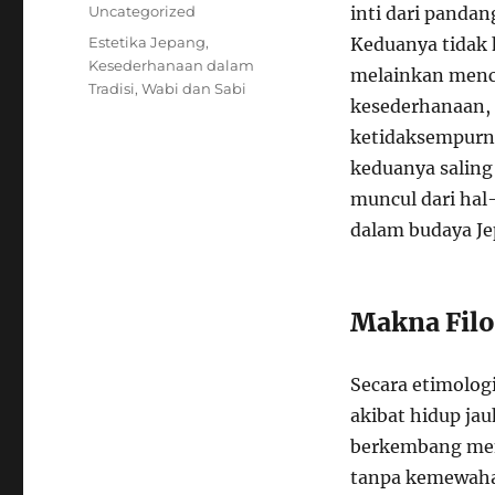
on
Categories
Uncategorized
inti dari panda
Tags
Estetika Jepang
,
Keduanya tidak 
Kesederhanaan dalam
melainkan mence
Tradisi
,
Wabi dan Sabi
kesederhanaan,
ketidaksempurn
keduanya salin
muncul dari hal
dalam budaya Je
Makna Filo
Secara etimolog
akibat hidup ja
berkembang menj
tanpa kemewaha