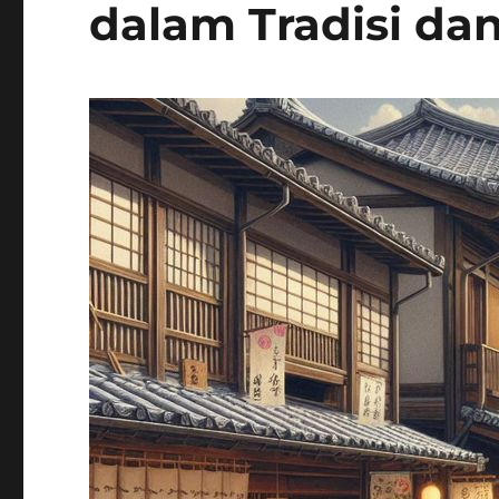
dalam Tradisi da