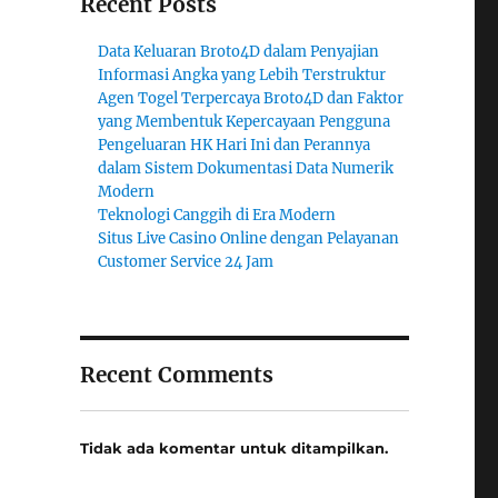
Recent Posts
Data Keluaran Broto4D dalam Penyajian
Informasi Angka yang Lebih Terstruktur
Agen Togel Terpercaya Broto4D dan Faktor
yang Membentuk Kepercayaan Pengguna
Pengeluaran HK Hari Ini dan Perannya
dalam Sistem Dokumentasi Data Numerik
Modern
Teknologi Canggih di Era Modern
Situs Live Casino Online dengan Pelayanan
Customer Service 24 Jam
Recent Comments
Tidak ada komentar untuk ditampilkan.