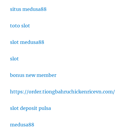
situs medusa88
toto slot
slot medusa88
slot
bonus new member
https://order.tiongbahruchickenricevn.com/
slot deposit pulsa
medusa88