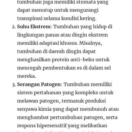
tumbuhan juga memiliki stomata yang
dapat menutup untuk mengurangi
transpirasi selama kondisi kering.
Suhu Ekstrem
: Tumbuhan yang hidup di
lingkungan panas atau dingin ekstrem
memiliki adaptasi khusus. Misalnya,
tumbuhan di daerah dingin dapat
menghasilkan protein anti-beku untuk
mencegah pembentukan es di dalam sel
mereka.
Serangan Patogen
: Tumbuhan memiliki
sistem pertahanan yang kompleks untuk
melawan patogen, termasuk produksi
senyawa kimia yang dapat membunuh atau
menghambat pertumbuhan patogen, serta
respons hipersensitif yang melibatkan