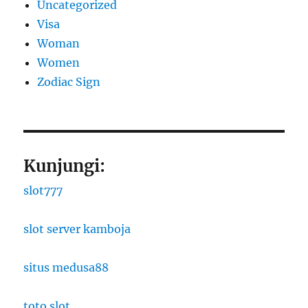
Uncategorized
Visa
Woman
Women
Zodiac Sign
Kunjungi:
slot777
slot server kamboja
situs medusa88
toto slot