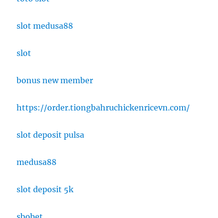
slot medusa88
slot
bonus new member
https://order.tiongbahruchickenricevn.com/
slot deposit pulsa
medusa88
slot deposit 5k
sbobet