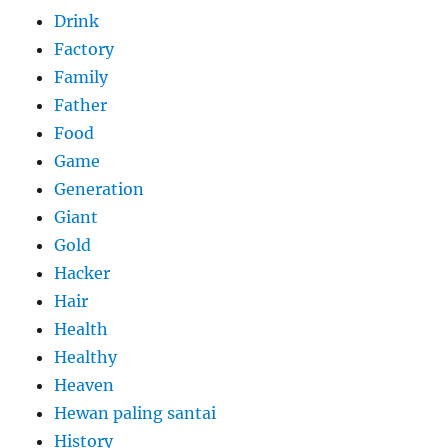
Drink
Factory
Family
Father
Food
Game
Generation
Giant
Gold
Hacker
Hair
Health
Healthy
Heaven
Hewan paling santai
History