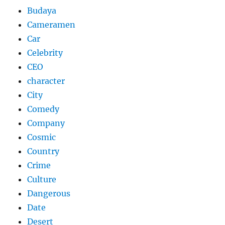
Budaya
Cameramen
Car
Celebrity
CEO
character
City
Comedy
Company
Cosmic
Country
Crime
Culture
Dangerous
Date
Desert