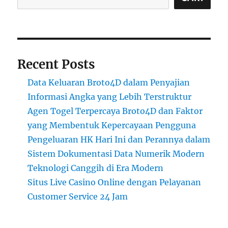
Recent Posts
Data Keluaran Broto4D dalam Penyajian
Informasi Angka yang Lebih Terstruktur
Agen Togel Terpercaya Broto4D dan Faktor
yang Membentuk Kepercayaan Pengguna
Pengeluaran HK Hari Ini dan Perannya dalam
Sistem Dokumentasi Data Numerik Modern
Teknologi Canggih di Era Modern
Situs Live Casino Online dengan Pelayanan
Customer Service 24 Jam