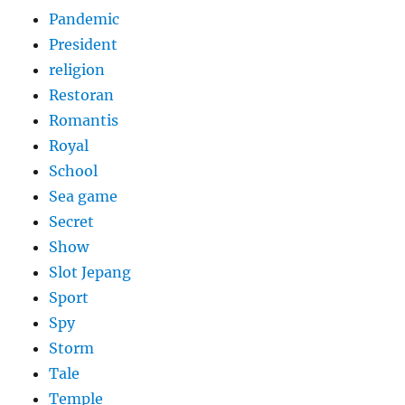
Pandemic
President
religion
Restoran
Romantis
Royal
School
Sea game
Secret
Show
Slot Jepang
Sport
Spy
Storm
Tale
Temple