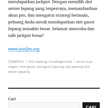
mendapatkan jackpot. Dengan memilih slot
server Jepang yang terpercaya, memanfaatkan
akun pro, dan mengatur strategi bermain,
peluang Anda untuk mendapatkan slot gacor
Jepang semakin besar. Selamat mencoba dan
raih jackpot besar!
www.justjlm.org
Posted
Categories
Tags
12/18/2024
Slot Jepang
,
Uncategorized
server luar
on
negeri
,
slot gacor
,
slot gacor jepang
,
slot jepang
,
slot
server jepang
Cari
CARI