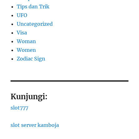
Tips dan Trik
UFO
Uncategorized
Visa
Woman
Women
Zodiac Sign
Kunjungi:
slot777
slot server kamboja