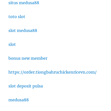
situs medusa88
toto slot
slot medusa88
slot
bonus new member
https://order.tiongbahruchickenricevn.com/
slot deposit pulsa
medusa88