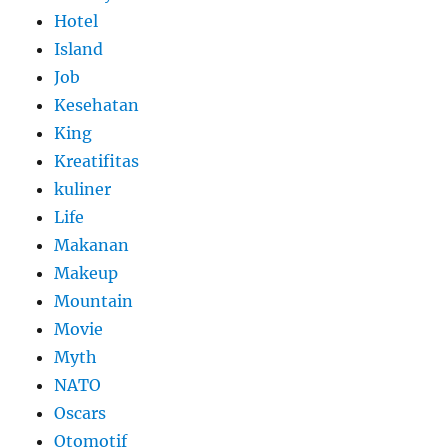
Hotel
Island
Job
Kesehatan
King
Kreatifitas
kuliner
Life
Makanan
Makeup
Mountain
Movie
Myth
NATO
Oscars
Otomotif