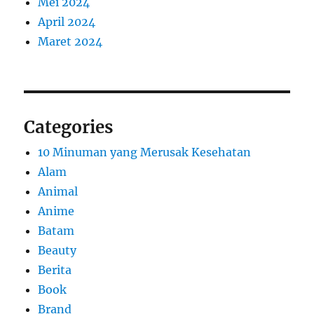
Mei 2024
April 2024
Maret 2024
Categories
10 Minuman yang Merusak Kesehatan
Alam
Animal
Anime
Batam
Beauty
Berita
Book
Brand