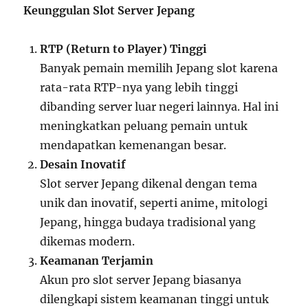
Keunggulan Slot Server Jepang
RTP (Return to Player) Tinggi
Banyak pemain memilih Jepang slot karena
rata-rata RTP-nya yang lebih tinggi
dibanding server luar negeri lainnya. Hal ini
meningkatkan peluang pemain untuk
mendapatkan kemenangan besar.
Desain Inovatif
Slot server Jepang dikenal dengan tema
unik dan inovatif, seperti anime, mitologi
Jepang, hingga budaya tradisional yang
dikemas modern.
Keamanan Terjamin
Akun pro slot server Jepang biasanya
dilengkapi sistem keamanan tinggi untuk