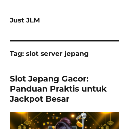
Just JLM
Tag:
slot server jepang
Slot Jepang Gacor:
Panduan Praktis untuk
Jackpot Besar