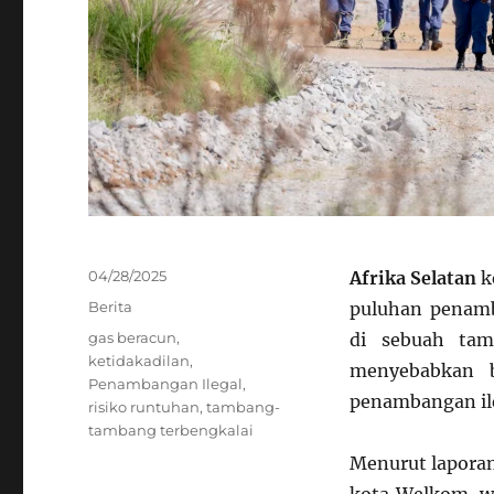
Posted
04/28/2025
Afrika Selatan
k
on
Categories
Berita
puluhan penamb
Tags
gas beracun
,
di sebuah tam
ketidakadilan
,
menyebabkan b
Penambangan Ilegal
,
penambangan ile
risiko runtuhan
,
tambang-
tambang terbengkalai
Menurut laporan 
kota Welkom, w