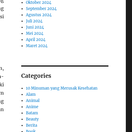
Oktober 2024
ng
September 2024
Agustus 2024
si
Juli 2024
Juni 2024
Mei 2024
April 2024
Maret 2024
n,
Categories
a-
ki
10 Minuman yang Merusak Kesehatan
am
Alam
Animal
ng
Anime
an
Batam
Beauty
Berita
Book