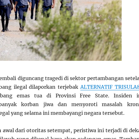
embali diguncang tragedi di sektor pertambangan setel
ang ilegal dilaporkan terjebak
ALTERNATIF TRISULA
bang emas tua di Provinsi Free State. Insiden i
anyak korban jiwa dan menyoroti masalah kron
gal yang selama ini membayangi negara tersebut.
awal dari otoritas setempat, peristiwa ini terjadi di dek
ilayah yang dikenal kaya akan cadangan emas. Tamba