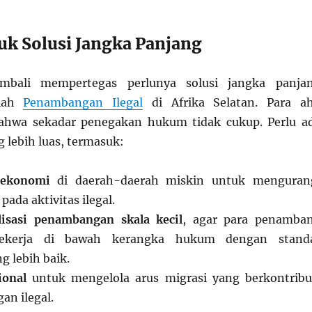
uk Solusi Jangka Panjang
embali mempertegas perlunya solusi jangka panja
alah
Penambangan Ilegal
di Afrika Selatan. Para ah
hwa sekadar penegakan hukum tidak cukup. Perlu a
 lebih luas, termasuk:
 ekonomi
di daerah-daerah miskin untuk menguran
ada aktivitas ilegal.
lisasi penambangan skala kecil
, agar para penamba
bekerja di bawah kerangka hukum dengan stand
g lebih baik.
ional
untuk mengelola arus migrasi yang berkontribu
n ilegal.