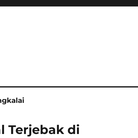
gkalai
 Terjebak di