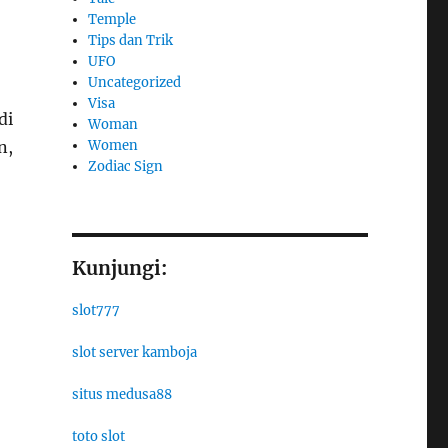
Temple
Tips dan Trik
UFO
Uncategorized
Visa
di
Woman
Women
n,
Zodiac Sign
Kunjungi:
slot777
slot server kamboja
situs medusa88
toto slot