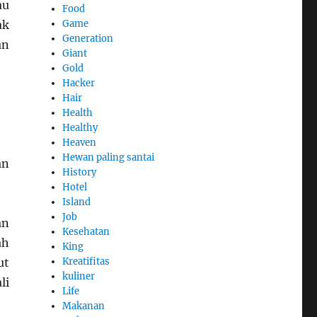
au
Food
Game
ak
Generation
an
Giant
Gold
Hacker
Hair
Health
Healthy
Heaven
Hewan paling santai
an
History
Hotel
Island
Job
an
Kesehatan
ah
King
Kreatifitas
ut
kuliner
li
Life
Makanan