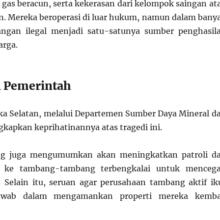
, gas beracun, serta kekerasan dari kelompok saingan at
. Mereka beroperasi di luar hukum, namun dalam bany
ngan ilegal menjadi satu-satunya sumber penghasil
arga.
 Pemerintah
ka Selatan, melalui Departemen Sumber Daya Mineral d
kapkan keprihatinannya atas tragedi ini.
ng juga mengumumkan akan meningkatkan patroli d
 ke tambang-tambang terbengkalai untuk menceg
. Selain itu, seruan agar perusahaan tambang aktif ik
awab dalam mengamankan properti mereka kemba