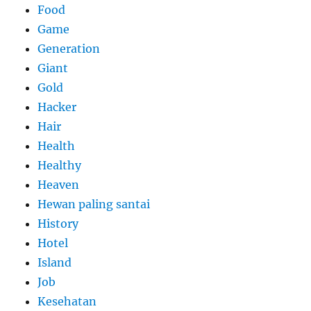
Food
Game
Generation
Giant
Gold
Hacker
Hair
Health
Healthy
Heaven
Hewan paling santai
History
Hotel
Island
Job
Kesehatan