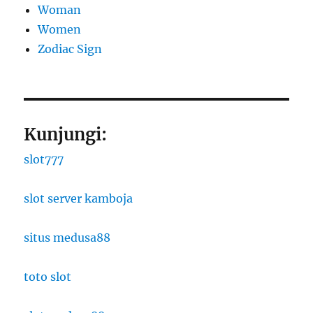
Woman
Women
Zodiac Sign
Kunjungi:
slot777
slot server kamboja
situs medusa88
toto slot