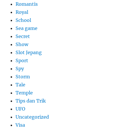
Romantis
Royal
School
Sea game
Secret
Show
Slot Jepang
Sport
Spy
Storm
Tale
Temple
Tips dan Trik
UFO
Uncategorized
Visa