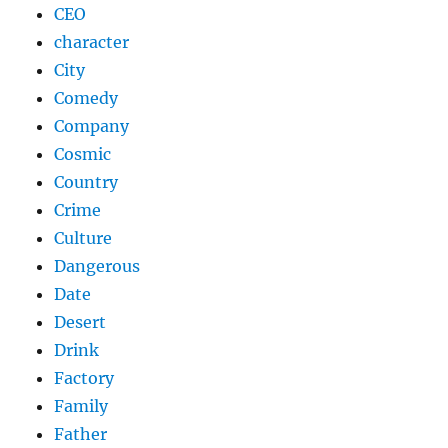
CEO
character
City
Comedy
Company
Cosmic
Country
Crime
Culture
Dangerous
Date
Desert
Drink
Factory
Family
Father