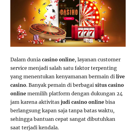
Dalam dunia
casino online
, layanan customer
service menjadi salah satu faktor terpenting
yang menentukan kenyamanan bermain di
live
casino
. Banyak pemain di berbagai
situs casino
online
memilih platform dengan dukungan 24
jam karena aktivitas
judi casino online
bisa
berlangsung kapan saja tanpa batas waktu,
sehingga bantuan cepat sangat dibutuhkan
saat terjadi kendala.