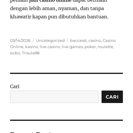
pemain
judi casino online
dapat bermain
dengan lebih aman, nyaman, dan tanpa
khawatir kapan pun dibutuhkan bantuan.
Posted
Categories
Tags
05/14/2026
Uncategorized
baccarat
,
casino
,
Casino
on
Online
,
kasino
,
live casino
,
live games
,
poker
,
roulette
,
sicbo
,
Trisula88
Cari
CARI