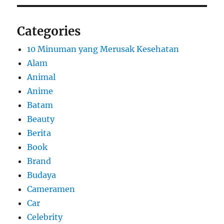
Categories
10 Minuman yang Merusak Kesehatan
Alam
Animal
Anime
Batam
Beauty
Berita
Book
Brand
Budaya
Cameramen
Car
Celebrity