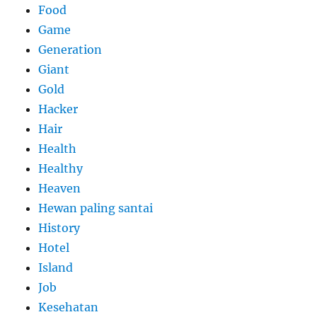
Food
Game
Generation
Giant
Gold
Hacker
Hair
Health
Healthy
Heaven
Hewan paling santai
History
Hotel
Island
Job
Kesehatan