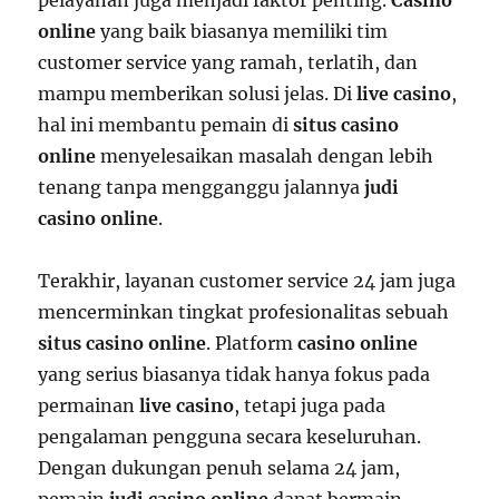
pelayanan juga menjadi faktor penting.
Casino
online
yang baik biasanya memiliki tim
customer service yang ramah, terlatih, dan
mampu memberikan solusi jelas. Di
live casino
,
hal ini membantu pemain di
situs casino
online
menyelesaikan masalah dengan lebih
tenang tanpa mengganggu jalannya
judi
casino online
.
Terakhir, layanan customer service 24 jam juga
mencerminkan tingkat profesionalitas sebuah
situs casino online
. Platform
casino online
yang serius biasanya tidak hanya fokus pada
permainan
live casino
, tetapi juga pada
pengalaman pengguna secara keseluruhan.
Dengan dukungan penuh selama 24 jam,