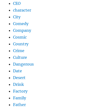
CEO
character
City
Comedy
Company
Cosmic
Country
Crime
Culture
Dangerous
Date
Desert
Drink
Factory
Family
Father