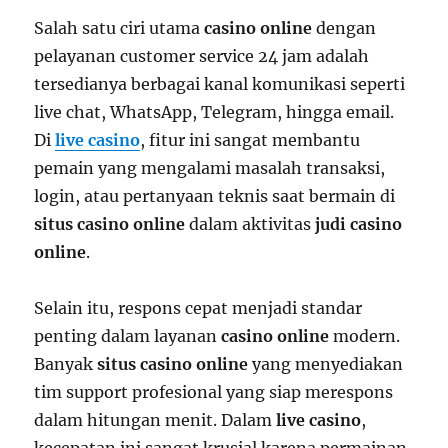
Salah satu ciri utama
casino online
dengan
pelayanan customer service 24 jam adalah
tersedianya berbagai kanal komunikasi seperti
live chat, WhatsApp, Telegram, hingga email.
Di
live casino
, fitur ini sangat membantu
pemain yang mengalami masalah transaksi,
login, atau pertanyaan teknis saat bermain di
situs casino online
dalam aktivitas
judi casino
online
.
Selain itu, respons cepat menjadi standar
penting dalam layanan
casino online
modern.
Banyak
situs casino online
yang menyediakan
tim support profesional yang siap merespons
dalam hitungan menit. Dalam
live casino
,