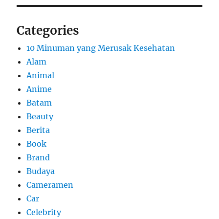
Categories
10 Minuman yang Merusak Kesehatan
Alam
Animal
Anime
Batam
Beauty
Berita
Book
Brand
Budaya
Cameramen
Car
Celebrity