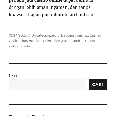
pemain
judi casino online
dapat bermain
dengan lebih aman, nyaman, dan tanpa
khawatir kapan pun dibutuhkan bantuan.
Posted
Categories
Tags
05/14/2026
Uncategorized
baccarat
,
casino
,
Casino
on
Online
,
kasino
,
live casino
,
live games
,
poker
,
roulette
,
sicbo
,
Trisula88
Cari
CARI