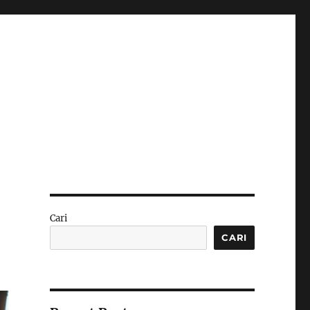
Cari
CARI