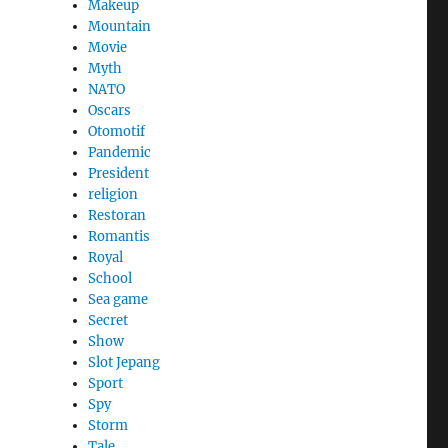
Makeup
Mountain
Movie
Myth
NATO
Oscars
Otomotif
Pandemic
President
religion
Restoran
Romantis
Royal
School
Sea game
Secret
Show
Slot Jepang
Sport
Spy
Storm
Tale