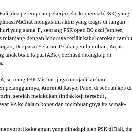
Bali, dua perempuan pekerja seks komersial (PSK) yang
ikasi MiChat mengalami akhir yang tragis di tangan
hari yang sama. F, seorang PSK open BO asal Jember,
 telanjang dengan lehernya terlilit kabel catokan rambu
mogan, Denpasar Selatan. Pelaku pembunuhan, Anjas
g anak buah kapal (ABK), berhasil ditangkap di
a.
RA, seorang PSK MiChat, juga menjadi korban
 pelanggannya, Amrin Al Rasyid Pane, di sebuah kos di
rin, setelah melakukan tindak keji tersebut,
at RA ke dalam koper dan membuangnya ke semak-
menyoroti kekejaman yang dihadapi oleh PSK di Bali, da