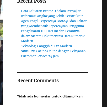
Recent Posts
Data Keluaran Broto4D dalam Penyajian
Informasi Angka yang Lebih Terstruktur
Agen Togel Terpercaya Broto4D dan Faktor
yang Membentuk Kepercayaan Pengguna
Pengeluaran HK Hari Ini dan Perannya
dalam Sistem Dokumentasi Data Numerik
Modern
Teknologi Canggih di Era Modern
Situs Live Casino Online dengan Pelayanan
Customer Service 24 Jam
Recent Comments
Tidak ada komentar untuk ditampilkan.