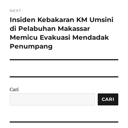
NEXT
Insiden Kebakaran KM Umsini
Next
post:
di Pelabuhan Makassar
Memicu Evakuasi Mendadak
Penumpang
Cari
CARI