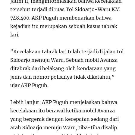
Jatim II, menginformasikan bahwa kecelakaan
tersebut terjadi di ruas Tol Sidoarjo-Waru KM
748.400. AKP Puguh membenarkan bahwa
kejadian itu merupakan sebuah kasus tabrak
lari.
“Kecelakaan tabrak lari telah terjadi di jalan tol
Sidoarjo menuju Waru. Sebuah mobil Avanza
ditabrak dari belakang oleh kendaraan yang
jenis dan nomor polisinya tidak diketahui,”
ujar AKP Puguh.
Lebih lanjut, AKP Puguh menjelaskan bahwa
kecelakaan itu berawal ketika mobil Avanza
yang bergerak dengan kecepatan sedang dari
arah Sidoarjo menuju Waru, tiba-tiba disalip