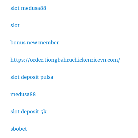
slot medusa88
slot
bonus new member
https://order.tiongbahruchickenricevn.com/
slot deposit pulsa
medusa88
slot deposit 5k
sbobet