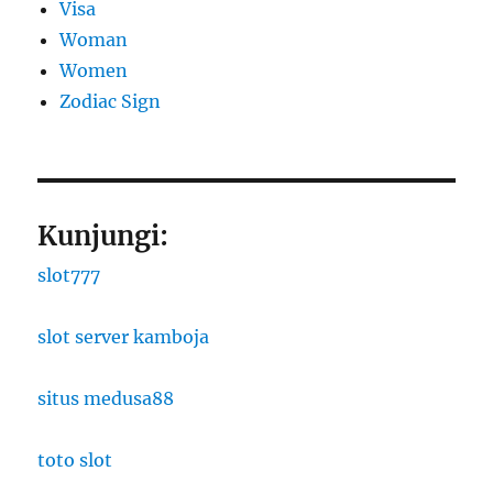
Visa
Woman
Women
Zodiac Sign
Kunjungi:
slot777
slot server kamboja
situs medusa88
toto slot