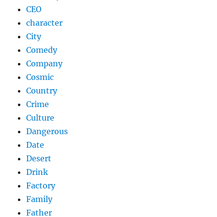
CEO
character
City
Comedy
Company
Cosmic
Country
Crime
Culture
Dangerous
Date
Desert
Drink
Factory
Family
Father