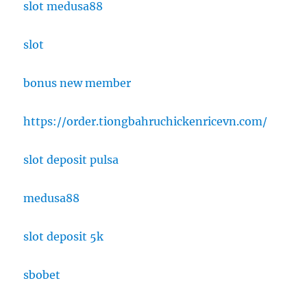
slot medusa88
slot
bonus new member
https://order.tiongbahruchickenricevn.com/
slot deposit pulsa
medusa88
slot deposit 5k
sbobet