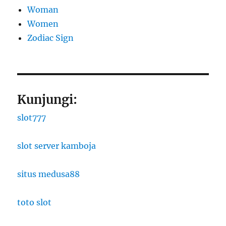
Woman
Women
Zodiac Sign
Kunjungi:
slot777
slot server kamboja
situs medusa88
toto slot