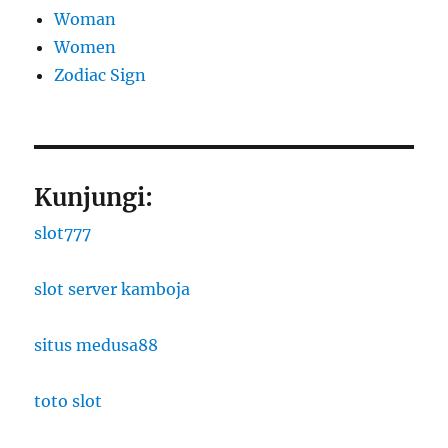
Woman
Women
Zodiac Sign
Kunjungi:
slot777
slot server kamboja
situs medusa88
toto slot