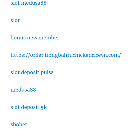
slot medusa88
slot
bonus new member
https://order.tiongbahruchickenricevn.com/
slot deposit pulsa
medusa88
slot deposit 5k
sbobet