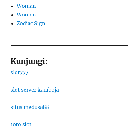
Woman
Women
Zodiac Sign
Kunjungi:
slot777
slot server kamboja
situs medusa88
toto slot