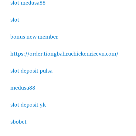
slot medusa88
slot
bonus new member
https://order.tiongbahruchickenricevn.com/
slot deposit pulsa
medusa88
slot deposit 5k
sbobet