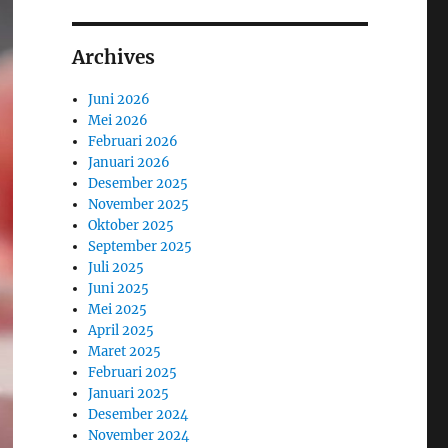
Archives
Juni 2026
Mei 2026
Februari 2026
Januari 2026
Desember 2025
November 2025
Oktober 2025
September 2025
Juli 2025
Juni 2025
Mei 2025
April 2025
Maret 2025
Februari 2025
Januari 2025
Desember 2024
November 2024