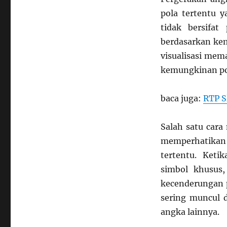
pola tertentu y
tidak bersifat
berdasarkan kem
visualisasi me
kemungkinan po
baca juga:
RTP S
Salah satu cara
memperhatikan
tertentu. Keti
simbol khusus
kecenderungan p
sering muncul d
angka lainnya.