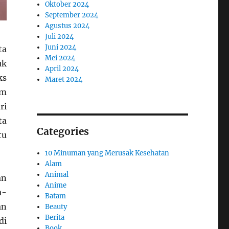
Oktober 2024
September 2024
Agustus 2024
Juli 2024
Juni 2024
ta
Mei 2024
uk
April 2024
ks
Maret 2024
am
ri
ta
Categories
tu
10 Minuman yang Merusak Kesehatan
Alam
Animal
an
Anime
a-
Batam
an
Beauty
Berita
di
Book