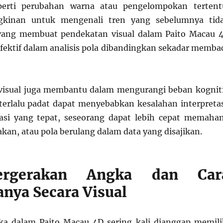
eperti perubahan warna atau pengelompokan tertent
kinan untuk mengenali tren yang sebelumnya tid
h yang membuat pendekatan visual dalam Paito Macau 
efektif dalam analisis pola dibandingkan sekadar memba
a visual juga membantu dalam mengurangi beban kogniti
terlalu padat dapat menyebabkan kesalahan interpretas
sasi yang tepat, seseorang dapat lebih cepat memaha
kan, atau pola berulang dalam data yang disajikan.
ergerakan Angka dan Car
ya Secara Visual
ka dalam Paito Macau 4D sering kali dianggap memili