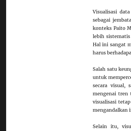
Visualisasi dat
sebagai jembat
konteks Paito 
lebih sistemat
Hal ini sangat
harus berhadap
Salah satu keun
untuk mempercep
secara visual,
mengenai tren t
visualisasi tet
mengandalkan in
Selain itu, vi