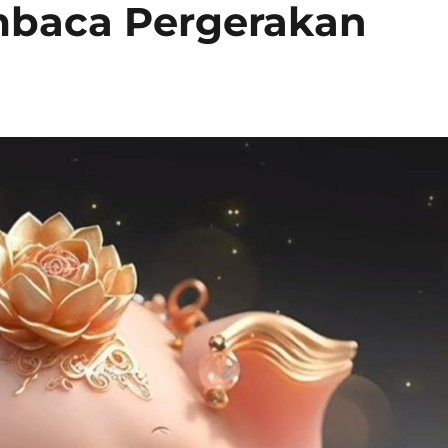
mbaca Pergerakan