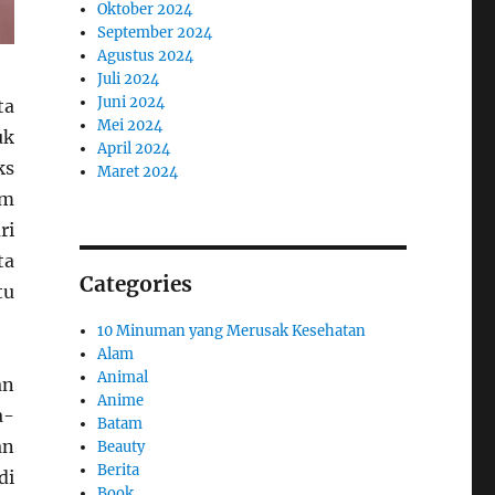
Oktober 2024
September 2024
Agustus 2024
Juli 2024
Juni 2024
ta
Mei 2024
uk
April 2024
ks
Maret 2024
am
ri
ta
Categories
tu
10 Minuman yang Merusak Kesehatan
Alam
Animal
an
Anime
a-
Batam
an
Beauty
Berita
di
Book