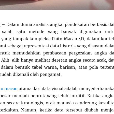
g
– Dalam dunia analisis angka, pendekatan berbasis da
i salah satu metode yang banyak digunakan unt
yang tampak kompleks. Paito Macau 4D, dalam konte
ami sebagai representasi data historis yang disusun dal
 untuk memudahkan pembacaan pergerakan angka da
 Alih-alih hanya melihat deretan angka secara acak, da
n dalam bentuk tabel warna, barisan, atau pola terten
mudah dikenali oleh pengamat.
oto macau
utama dari data visual adalah menyederhanak
besar menjadi bentuk yang lebih intuitif. Ketika angk
an secara kronologis, otak manusia cenderung kesulit
rkaitan. Namun, ketika data tersebut diubah menja