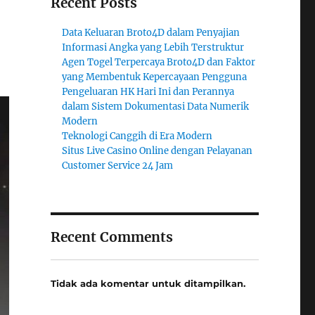
Recent Posts
Data Keluaran Broto4D dalam Penyajian
Informasi Angka yang Lebih Terstruktur
Agen Togel Terpercaya Broto4D dan Faktor
yang Membentuk Kepercayaan Pengguna
Pengeluaran HK Hari Ini dan Perannya
dalam Sistem Dokumentasi Data Numerik
Modern
Teknologi Canggih di Era Modern
Situs Live Casino Online dengan Pelayanan
Customer Service 24 Jam
Recent Comments
Tidak ada komentar untuk ditampilkan.