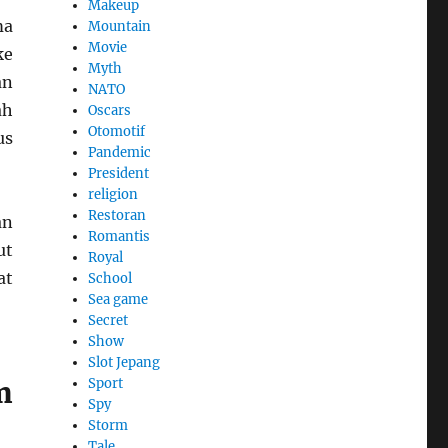
Makeup
ma
Mountain
Movie
ke
Myth
an
NATO
ah
Oscars
Otomotif
us
Pandemic
President
religion
Restoran
an
Romantis
ut
Royal
at
School
Sea game
Secret
Show
Slot Jepang
m
Sport
Spy
Storm
Tale