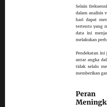
Selain frekuens
dalam analisis v
hari dapat mem
tertentu yang 
data ini menj
melakukan perh
Pendekatan ini
antar angka da
tidak selalu m
memberikan gam
Peran 
Meningk