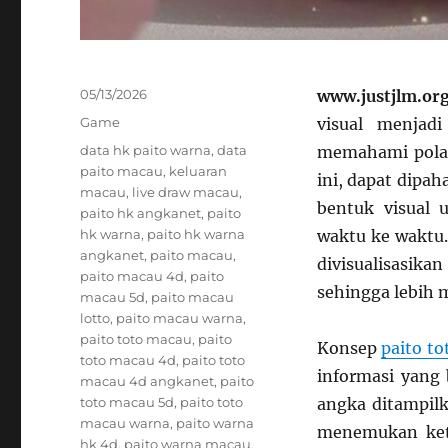
Posted
05/13/2026
www.justjlm.or
on
Categories
Game
visual menjad
Tags
data hk paito warna
,
data
memahami pola 
paito macau
,
keluaran
ini, dapat dipah
macau
,
live draw macau
,
bentuk visual
paito hk angkanet
,
paito
hk warna
,
paito hk warna
waktu ke waktu.
angkanet
,
paito macau
,
divisualisasika
paito macau 4d
,
paito
sehingga lebih 
macau 5d
,
paito macau
lotto
,
paito macau warna
,
paito toto macau
,
paito
Konsep
paito t
toto macau 4d
,
paito toto
informasi yang 
macau 4d angkanet
,
paito
toto macau 5d
,
paito toto
angka ditampilk
macau warna
,
paito warna
menemukan kete
hk 4d
,
paito warna macau
,