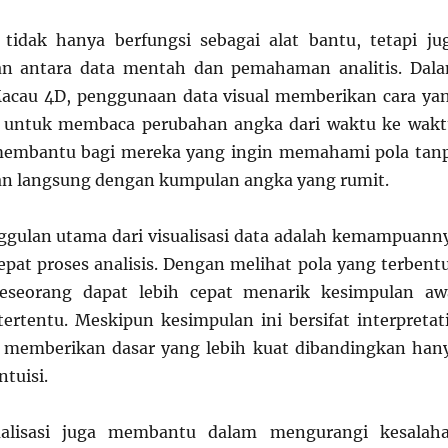
a tidak hanya berfungsi sebagai alat bantu, tetapi ju
an antara data mentah dan pemahaman analitis. Dal
Macau 4D, penggunaan data visual memberikan cara ya
is untuk membaca perubahan angka dari waktu ke wakt
 membantu bagi mereka yang ingin memahami pola tan
an langsung dengan kumpulan angka yang rumit.
ggulan utama dari visualisasi data adalah kemampuann
at proses analisis. Dengan melihat pola yang terbent
 seseorang dapat lebih cepat menarik kesimpulan aw
ertentu. Meskipun kesimpulan ini bersifat interpretati
ap memberikan dasar yang lebih kuat dibandingkan han
tuisi.
sualisasi juga membantu dalam mengurangi kesalah