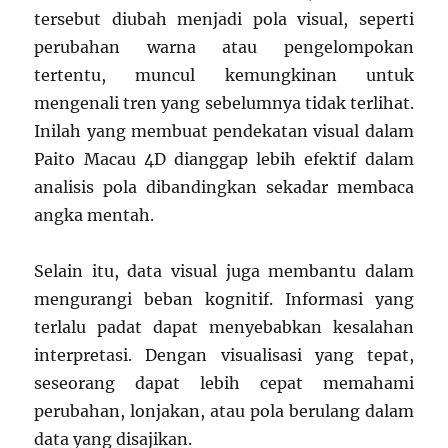
tersebut diubah menjadi pola visual, seperti
perubahan warna atau pengelompokan
tertentu, muncul kemungkinan untuk
mengenali tren yang sebelumnya tidak terlihat.
Inilah yang membuat pendekatan visual dalam
Paito Macau 4D dianggap lebih efektif dalam
analisis pola dibandingkan sekadar membaca
angka mentah.
Selain itu, data visual juga membantu dalam
mengurangi beban kognitif. Informasi yang
terlalu padat dapat menyebabkan kesalahan
interpretasi. Dengan visualisasi yang tepat,
seseorang dapat lebih cepat memahami
perubahan, lonjakan, atau pola berulang dalam
data yang disajikan.