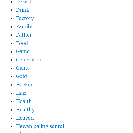
Desert
Drink
Factory
Family
Father
Food
Game
Generation
Giant
Gold
Hacker
Hair
Health
Healthy
Heaven
Hewan paling santai