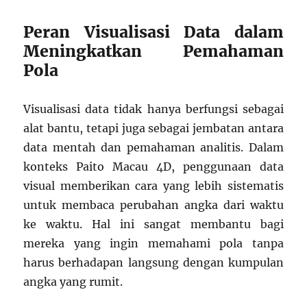
Peran Visualisasi Data dalam
Meningkatkan Pemahaman
Pola
Visualisasi data tidak hanya berfungsi sebagai
alat bantu, tetapi juga sebagai jembatan antara
data mentah dan pemahaman analitis. Dalam
konteks Paito Macau 4D, penggunaan data
visual memberikan cara yang lebih sistematis
untuk membaca perubahan angka dari waktu
ke waktu. Hal ini sangat membantu bagi
mereka yang ingin memahami pola tanpa
harus berhadapan langsung dengan kumpulan
angka yang rumit.