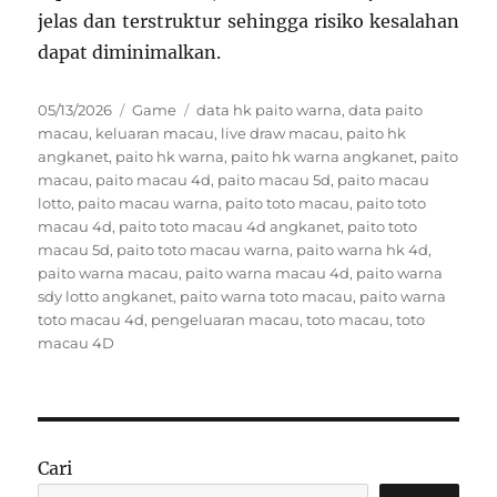
jelas dan terstruktur sehingga risiko kesalahan
dapat diminimalkan.
Posted
Categories
Tags
05/13/2026
Game
data hk paito warna
,
data paito
on
macau
,
keluaran macau
,
live draw macau
,
paito hk
angkanet
,
paito hk warna
,
paito hk warna angkanet
,
paito
macau
,
paito macau 4d
,
paito macau 5d
,
paito macau
lotto
,
paito macau warna
,
paito toto macau
,
paito toto
macau 4d
,
paito toto macau 4d angkanet
,
paito toto
macau 5d
,
paito toto macau warna
,
paito warna hk 4d
,
paito warna macau
,
paito warna macau 4d
,
paito warna
sdy lotto angkanet
,
paito warna toto macau
,
paito warna
toto macau 4d
,
pengeluaran macau
,
toto macau
,
toto
macau 4D
Cari