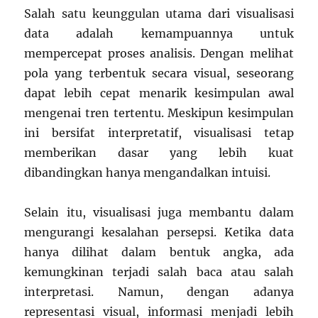
Salah satu keunggulan utama dari visualisasi
data adalah kemampuannya untuk
mempercepat proses analisis. Dengan melihat
pola yang terbentuk secara visual, seseorang
dapat lebih cepat menarik kesimpulan awal
mengenai tren tertentu. Meskipun kesimpulan
ini bersifat interpretatif, visualisasi tetap
memberikan dasar yang lebih kuat
dibandingkan hanya mengandalkan intuisi.
Selain itu, visualisasi juga membantu dalam
mengurangi kesalahan persepsi. Ketika data
hanya dilihat dalam bentuk angka, ada
kemungkinan terjadi salah baca atau salah
interpretasi. Namun, dengan adanya
representasi visual, informasi menjadi lebih