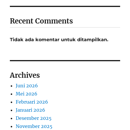
Recent Comments
Tidak ada komentar untuk ditampilkan.
Archives
Juni 2026
Mei 2026
Februari 2026
Januari 2026
Desember 2025
November 2025