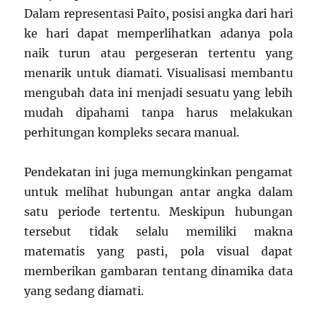
Dalam representasi Paito, posisi angka dari hari
ke hari dapat memperlihatkan adanya pola
naik turun atau pergeseran tertentu yang
menarik untuk diamati. Visualisasi membantu
mengubah data ini menjadi sesuatu yang lebih
mudah dipahami tanpa harus melakukan
perhitungan kompleks secara manual.
Pendekatan ini juga memungkinkan pengamat
untuk melihat hubungan antar angka dalam
satu periode tertentu. Meskipun hubungan
tersebut tidak selalu memiliki makna
matematis yang pasti, pola visual dapat
memberikan gambaran tentang dinamika data
yang sedang diamati.