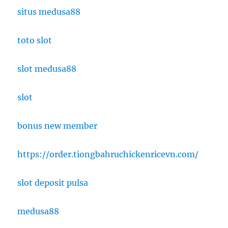
situs medusa88
toto slot
slot medusa88
slot
bonus new member
https://order.tiongbahruchickenricevn.com/
slot deposit pulsa
medusa88