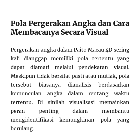
Pola Pergerakan Angka dan Cara
Membacanya Secara Visual
Pergerakan angka dalam Paito Macau 4D sering
kali dianggap memiliki pola tertentu yang
dapat diamati melalui pendekatan visual.
Meskipun tidak bersifat pasti atau mutlak, pola
tersebut biasanya dianalisis berdasarkan
kemunculan angka dalam rentang waktu
tertentu. Di sinilah visualisasi memainkan
peran penting dalam membantu
mengidentifikasi kemungkinan pola yang
berulang.