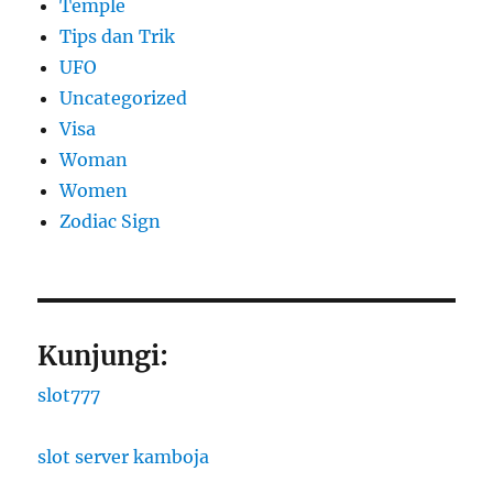
Temple
Tips dan Trik
UFO
Uncategorized
Visa
Woman
Women
Zodiac Sign
Kunjungi:
slot777
slot server kamboja